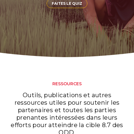
FAITES LE QUIZ
RESSOURCES
Outils, publications et autres
ressources utiles pour soutenir les
partenaires et toutes les parties
prenantes intéressées dans leurs
efforts pour atteindre la cible 8.7 des
ODD.