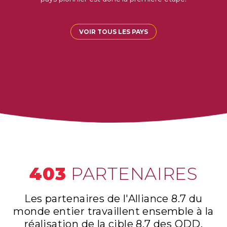
VOIR TOUS LES PAYS
403
PARTENAIRES
Les partenaires de l'Alliance 8.7 du
monde entier travaillent ensemble à la
réalisation de la cible 8.7 des ODD.