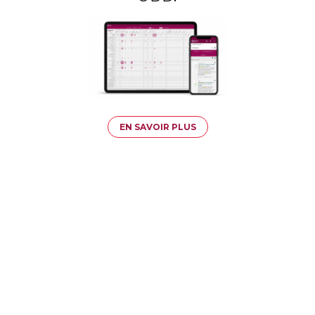
EN SAVOIR PLUS
APPEL À L'ACTION DE DURBAN