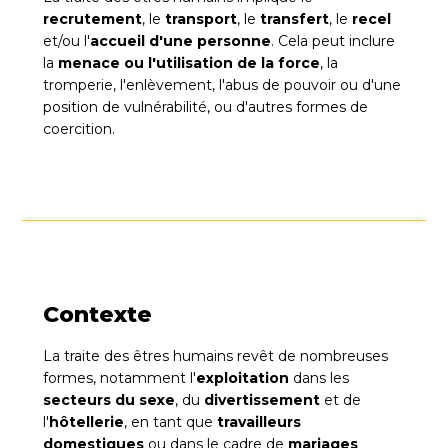
recrutement
, le
transport
, le
transfert
, le
recel
et/ou l'
accueil d'une personne
. Cela peut inclure
la
menace ou l'utilisation de la force
, la
tromperie, l'enlèvement, l'abus de pouvoir ou d'une
position de vulnérabilité, ou d'autres formes de
coercition.
Contexte
La traite des êtres humains revêt de nombreuses
formes, notamment l'
exploitation
dans les
secteurs du
sexe
, du
divertissement
et de
l'
hôtellerie
, en tant que
travailleurs
domestiques
ou dans le cadre de
mariages