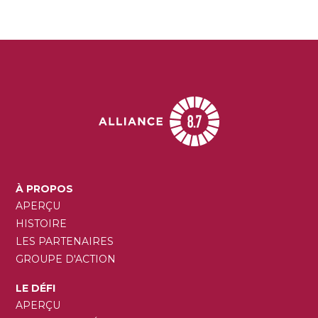
MAIN
À PROPOS
NAVIGATION
APERÇU
HISTOIRE
LES PARTENAIRES
GROUPE D'ACTION
LE DÉFI
APERÇU