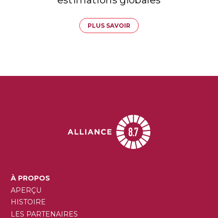
PLUS SAVOIR
MAIN
À PROPOS
NAVIGATION
APERÇU
HISTOIRE
LES PARTENAIRES