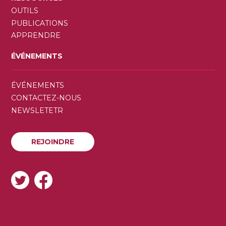
OUTILS
PUBLICATIONS
APPRENDRE
ÉVÉNEMENTS
SECONDARY
ÉVÉNEMENTS
MENU
CONTACTEZ-NOUS
NEWSLETETR
REJOINDRE
REJOINDRE
SOCIAL