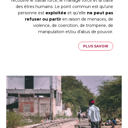
recouvre le travail forcé, le mariage forcé et la traite
des êtres humains. Le point commun est qu'une
personne est
exploitée
et qu'elle
ne peut pas
refuser ou partir
en raison de menaces, de
violence, de coercition, de tromperie, de
manipulation et/ou d'abus de pouvoir.
PLUS SAVOIR