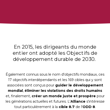
HISTOIRES
RESSOURCES
ÉVÉNEMENTS
EN
En 2015, les dirigeants du monde
FR
entier ont adopté les Objectifs de
ES
développement durable de 2030.
REJOINDRE
REJOINDRE
Également connus sous le nom d'objectifs mondiaux, ces
17 objectifs interdépendants et les 169 cibles qui y sont
associées sont conçus pour
guider le développement
mondial
,
éliminer les violations des droits humains
et, finalement,
créer un monde juste et prospère
pour
les générations actuelles et futures. L'
Alliance
s'intéresse
tout particulièrement à la
cible 8.7
de l'
ODD 8
.