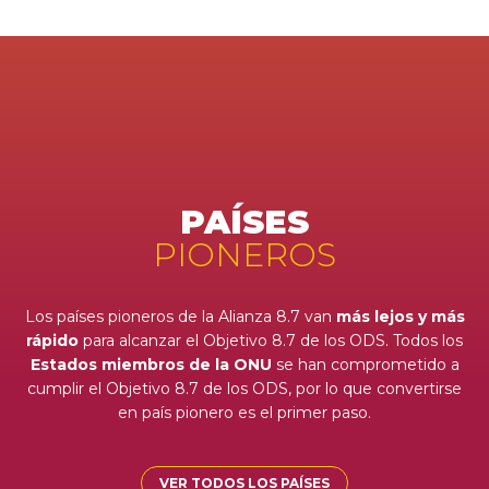
PAÍSES
PIONEROS
Los países pioneros de la Alianza 8.7 van
más lejos y más
rápido
para alcanzar el Objetivo 8.7 de los ODS. Todos los
Estados miembros de la ONU
se han comprometido a
cumplir el Objetivo 8.7 de los ODS, por lo que convertirse
en país pionero es el primer paso.
VER TODOS LOS PAÍSES