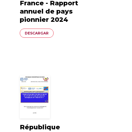
France - Rapport
annuel de pays
pionnier 2024
Documento
DESCARGAR
République