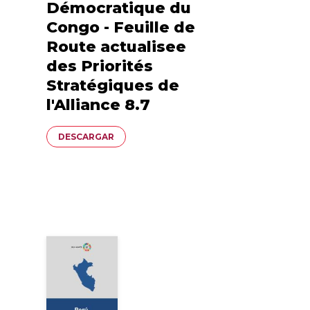
Démocratique du
Congo - Feuille de
Route actualisee
des Priorités
Stratégiques de
l'Alliance 8.7
Documento
DESCARGAR