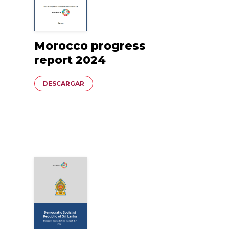
Morocco progress
report 2024
Documento
DESCARGAR