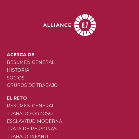
MAIN
ACERCA DE
NAVIGATION
RESUMEN GENERAL
HISTORIA
SOCIOS
GRUPOS DE TRABAJO
EL RETO
RESUMEN GENERAL
TRABAJO FORZOSO
ESCLAVITUD MODERNA
TRATA DE PERSONAS
TRABAJO INFANTIL