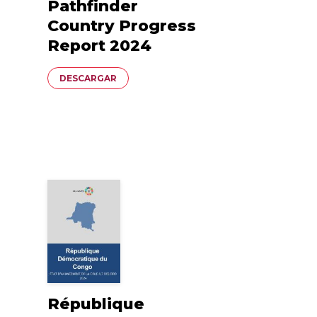
Pathfinder
Country Progress
Report 2024
Documento
DESCARGAR
République