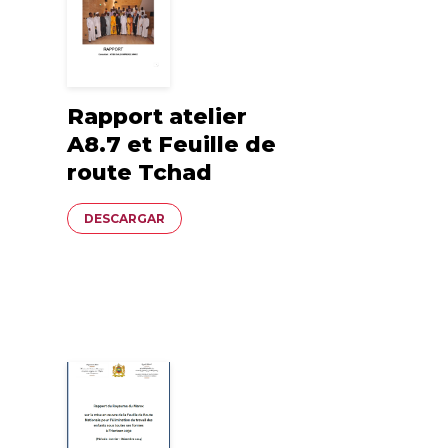
Rapport atelier
A8.7 et Feuille de
route Tchad
Documento
DESCARGAR