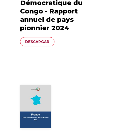
Démocratique du
Congo - Rapport
annuel de pays
pionnier 2024
Documento
DESCARGAR