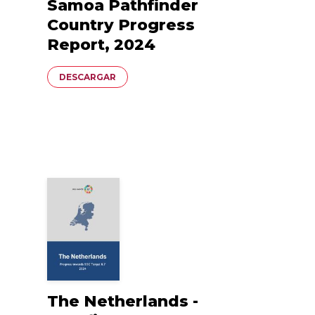
Samoa Pathfinder
Country Progress
Report, 2024
Documento
DESCARGAR
The Netherlands -