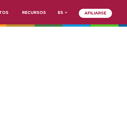
TOS
RECURSOS
ES
AFILIARSE
AFILIA